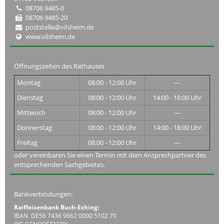
08706 9485-0
08706 9485-20
poststelle@vilsheim.de
www.vilsheim.de
Öffnungszeiten des Rathauses
Montag
08:00 - 12:00 Uhr
---
Dienstag
08:00 - 12:00 Uhr
14:00 - 16:00 Uhr
Mittwoch
08:00 - 12:00 Uhr
---
Donnerstag
08:00 - 12:00 Uhr
14:00 - 18:00 Uhr
Freitag
08:00 - 12:00 Uhr
---
oder vereinbaren Sie einen Termin mit dem Ansprechpartner des
entsprechenden Sachgebietes.
Bankverbindungen:
Raiffeisenbank Buch-Eching:
IBAN DE56 7436 9662 0000 5102 70