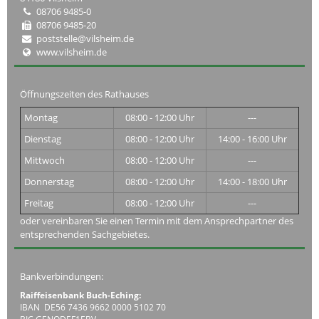
08706 9485-0
08706 9485-20
poststelle@vilsheim.de
www.vilsheim.de
Öffnungszeiten des Rathauses
Montag
08:00 - 12:00 Uhr
---
Dienstag
08:00 - 12:00 Uhr
14:00 - 16:00 Uhr
Mittwoch
08:00 - 12:00 Uhr
---
Donnerstag
08:00 - 12:00 Uhr
14:00 - 18:00 Uhr
Freitag
08:00 - 12:00 Uhr
---
oder vereinbaren Sie einen Termin mit dem Ansprechpartner des
entsprechenden Sachgebietes.
Bankverbindungen:
Raiffeisenbank Buch-Eching:
IBAN DE56 7436 9662 0000 5102 70