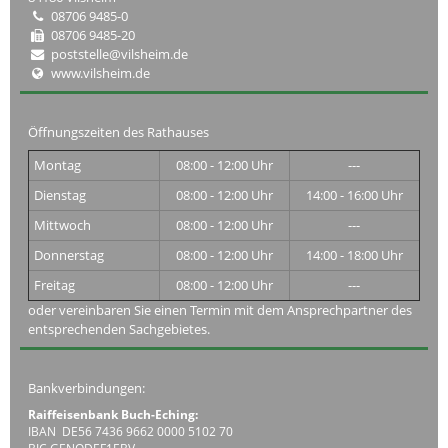
08706 9485-0
08706 9485-20
poststelle@vilsheim.de
www.vilsheim.de
Öffnungszeiten des Rathauses
Montag
08:00 - 12:00 Uhr
---
Dienstag
08:00 - 12:00 Uhr
14:00 - 16:00 Uhr
Mittwoch
08:00 - 12:00 Uhr
---
Donnerstag
08:00 - 12:00 Uhr
14:00 - 18:00 Uhr
Freitag
08:00 - 12:00 Uhr
---
oder vereinbaren Sie einen Termin mit dem Ansprechpartner des
entsprechenden Sachgebietes.
Bankverbindungen:
Raiffeisenbank Buch-Eching:
IBAN DE56 7436 9662 0000 5102 70