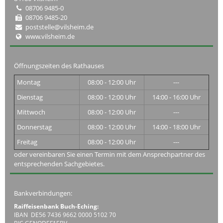
08706 9485-0
08706 9485-20
poststelle@vilsheim.de
www.vilsheim.de
Öffnungszeiten des Rathauses
Montag
08:00 - 12:00 Uhr
---
Dienstag
08:00 - 12:00 Uhr
14:00 - 16:00 Uhr
Mittwoch
08:00 - 12:00 Uhr
---
Donnerstag
08:00 - 12:00 Uhr
14:00 - 18:00 Uhr
Freitag
08:00 - 12:00 Uhr
---
oder vereinbaren Sie einen Termin mit dem Ansprechpartner des
entsprechenden Sachgebietes.
Bankverbindungen:
Raiffeisenbank Buch-Eching:
IBAN DE56 7436 9662 0000 5102 70