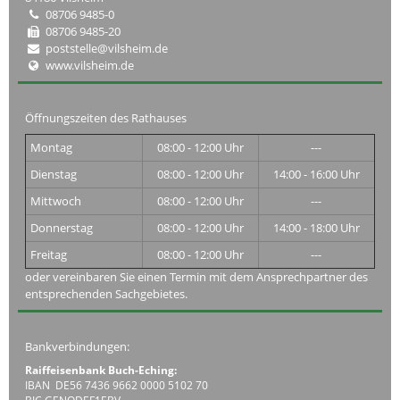
08706 9485-0
08706 9485-20
poststelle@vilsheim.de
www.vilsheim.de
Öffnungszeiten des Rathauses
Montag
08:00 - 12:00 Uhr
---
Dienstag
08:00 - 12:00 Uhr
14:00 - 16:00 Uhr
Mittwoch
08:00 - 12:00 Uhr
---
Donnerstag
08:00 - 12:00 Uhr
14:00 - 18:00 Uhr
Freitag
08:00 - 12:00 Uhr
---
oder vereinbaren Sie einen Termin mit dem Ansprechpartner des
entsprechenden Sachgebietes.
Bankverbindungen:
Raiffeisenbank Buch-Eching:
IBAN DE56 7436 9662 0000 5102 70