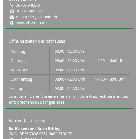
08706 9485-0
08706 9485-20
poststelle@vilsheim.de
www.vilsheim.de
Öffnungszeiten des Rathauses
Montag
08:00 - 12:00 Uhr
---
Dienstag
08:00 - 12:00 Uhr
14:00 - 16:00 Uhr
Mittwoch
08:00 - 12:00 Uhr
---
Donnerstag
08:00 - 12:00 Uhr
14:00 - 18:00 Uhr
Freitag
08:00 - 12:00 Uhr
---
oder vereinbaren Sie einen Termin mit dem Ansprechpartner des
entsprechenden Sachgebietes.
Bankverbindungen:
Raiffeisenbank Buch-Eching:
IBAN DE56 7436 9662 0000 5102 70