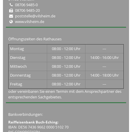
08706 9485-0
08706 9485-20
poststelle@vilsheim.de
www.vilsheim.de
Öffnungszeiten des Rathauses
Montag
08:00 - 12:00 Uhr
---
Dienstag
08:00 - 12:00 Uhr
14:00 - 16:00 Uhr
Mittwoch
08:00 - 12:00 Uhr
---
Donnerstag
08:00 - 12:00 Uhr
14:00 - 18:00 Uhr
Freitag
08:00 - 12:00 Uhr
---
oder vereinbaren Sie einen Termin mit dem Ansprechpartner des
entsprechenden Sachgebietes.
Bankverbindungen:
Raiffeisenbank Buch-Eching:
IBAN DE56 7436 9662 0000 5102 70