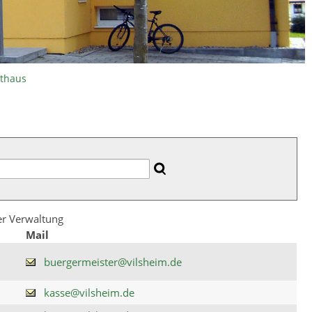
athaus
der Verwaltung
Mail
buergermeister@vilsheim.de
kasse@vilsheim.de