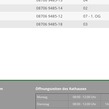
08706 9485-14
02
08706 9485-12
07 - 1. OG
08706 9485-18
03
im
Öffnungszeiten des Rathauses
Montag
08:00 - 12:00 Uhr
Dienstag
08:00 - 12:00 Uhr
14