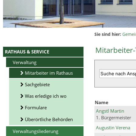
Sie sind hier:
Gemei
Mitarbeiter-
RATHAUS & SERVICE
Verwaltung
Mitarbeiter im Rathaus
Sachgebiete
Was erledige ich wo
Name
Formulare
Angstl Martin
1. Bürgermeister
Überörtliche Behörden
Augustin Verena
Verwaltungsliederung