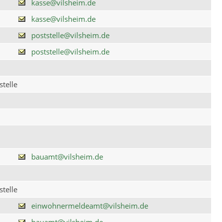
kasse@vilsheim.de
kasse@vilsheim.de
poststelle@vilsheim.de
poststelle@vilsheim.de
telle
bauamt@vilsheim.de
telle
einwohnermeldeamt@vilsheim.de
bauamt@vilsheim.de