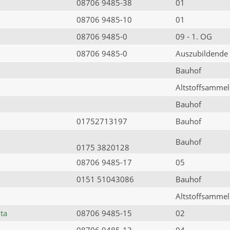
08706 9485-38
01
08706 9485-10
01
08706 9485-0
09 - 1. OG
08706 9485-0
Auszubildende
Bauhof
Altstoffsammels
Bauhof
01752713197
Bauhof
Bauhof
0175 3820128
08706 9485-17
05
0151 51043086
Bauhof
Altstoffsammels
ta
08706 9485-15
02
08706 9485-13
04