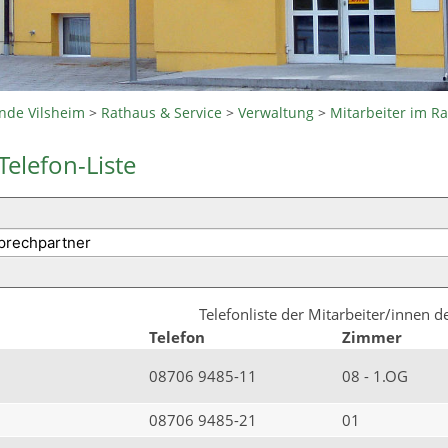
nde Vilsheim
>
Rathaus & Service
>
Verwaltung
>
Mitarbeiter im R
Telefon-Liste
Telefonliste der Mitarbeiter/innen 
Telefon
Zimmer
08706 9485-11
08 - 1.OG
08706 9485-21
01