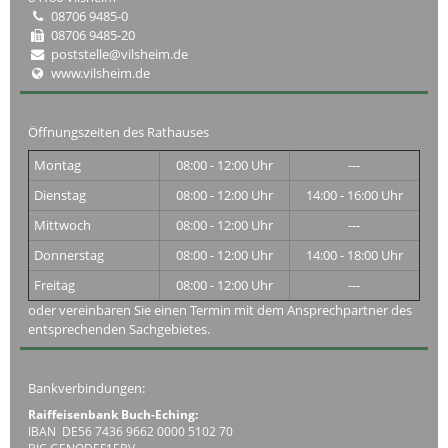
08706 9485-0
08706 9485-20
poststelle@vilsheim.de
www.vilsheim.de
Öffnungszeiten des Rathauses
Montag
08:00 - 12:00 Uhr
---
Dienstag
08:00 - 12:00 Uhr
14:00 - 16:00 Uhr
Mittwoch
08:00 - 12:00 Uhr
---
Donnerstag
08:00 - 12:00 Uhr
14:00 - 18:00 Uhr
Freitag
08:00 - 12:00 Uhr
---
oder vereinbaren Sie einen Termin mit dem Ansprechpartner des
entsprechenden Sachgebietes.
Bankverbindungen:
Raiffeisenbank Buch-Eching:
IBAN DE56 7436 9662 0000 5102 70