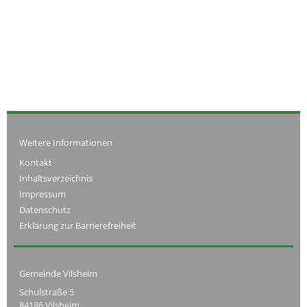
Weitere Informationen
Kontakt
Inhaltsverzeichnis
Impressum
Datenschutz
Erklärung zur Barrierefreiheit
Gemeinde Vilsheim
Schulstraße 5
84186 Vilsheim