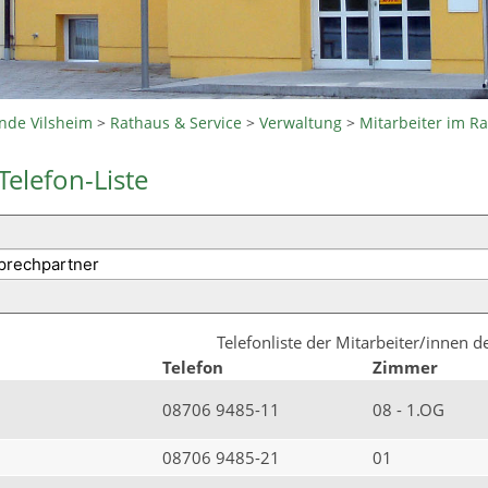
nde Vilsheim
>
Rathaus & Service
>
Verwaltung
>
Mitarbeiter im R
Telefon-Liste
Telefonliste der Mitarbeiter/innen 
Telefon
Zimmer
08706 9485-11
08 - 1.OG
08706 9485-21
01