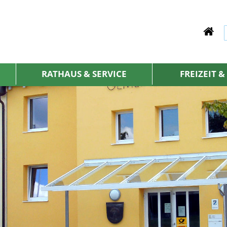
RATHAUS & SERVICE
FREIZEIT 