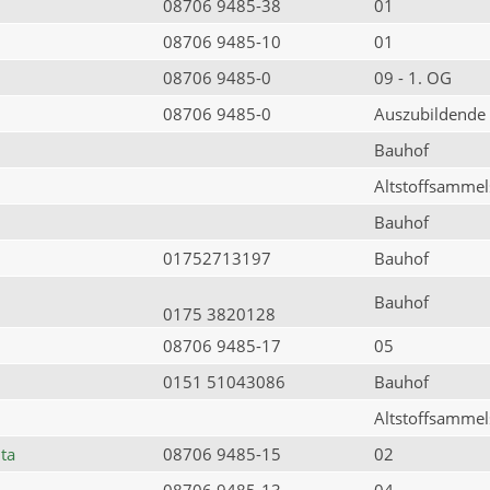
08706 9485-38
01
08706 9485-10
01
08706 9485-0
09 - 1. OG
08706 9485-0
Auszubildende
Bauhof
Altstoffsammels
Bauhof
01752713197
Bauhof
Bauhof
0175 3820128
08706 9485-17
05
0151 51043086
Bauhof
Altstoffsammels
ta
08706 9485-15
02
08706 9485-13
04