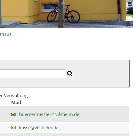
athaus
der Verwaltung
Mail
buergermeister@vilsheim.de
kasse@vilsheim.de