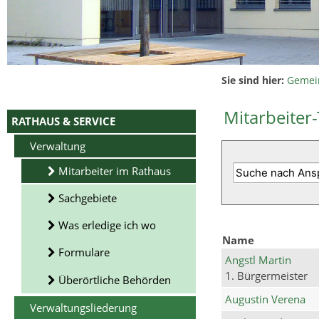
Sie sind hier:
Gemei
Mitarbeiter-
RATHAUS & SERVICE
Verwaltung
Mitarbeiter im Rathaus
Sachgebiete
Was erledige ich wo
Name
Formulare
Angstl Martin
1. Bürgermeister
Überörtliche Behörden
Augustin Verena
Verwaltungsliederung