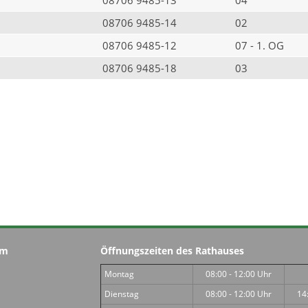
08706 9485-14
02
08706 9485-12
07 - 1. OG
08706 9485-18
03
im
Öffnungszeiten des Rathauses
Montag
08:00 - 12:00 Uhr
Dienstag
08:00 - 12:00 Uhr
14