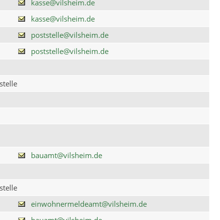
kasse@vilsheim.de
kasse@vilsheim.de
poststelle@vilsheim.de
poststelle@vilsheim.de
telle
bauamt@vilsheim.de
telle
einwohnermeldeamt@vilsheim.de
bauamt@vilsheim.de