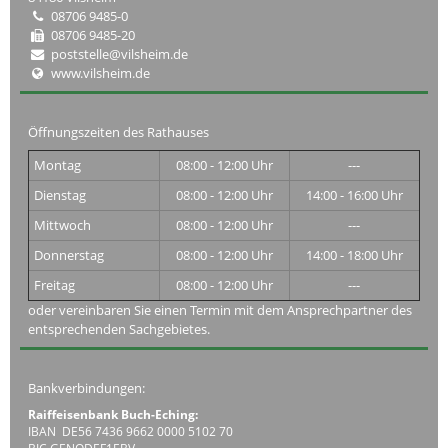
08706 9485-0
08706 9485-20
poststelle@vilsheim.de
www.vilsheim.de
Öffnungszeiten des Rathauses
Montag
08:00 - 12:00 Uhr
---
Dienstag
08:00 - 12:00 Uhr
14:00 - 16:00 Uhr
Mittwoch
08:00 - 12:00 Uhr
---
Donnerstag
08:00 - 12:00 Uhr
14:00 - 18:00 Uhr
Freitag
08:00 - 12:00 Uhr
---
oder vereinbaren Sie einen Termin mit dem Ansprechpartner des
entsprechenden Sachgebietes.
Bankverbindungen:
Raiffeisenbank Buch-Eching:
IBAN DE56 7436 9662 0000 5102 70