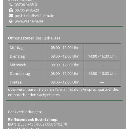
08706 9485-0
08706 9485-20
poststelle@vilsheim.de
www.vilsheim.de
Öffnungszeiten des Rathauses
Montag
08:00 - 12:00 Uhr
---
Dienstag
08:00 - 12:00 Uhr
14:00 - 16:00 Uhr
Mittwoch
08:00 - 12:00 Uhr
---
Donnerstag
08:00 - 12:00 Uhr
14:00 - 18:00 Uhr
Freitag
08:00 - 12:00 Uhr
---
oder vereinbaren Sie einen Termin mit dem Ansprechpartner des
entsprechenden Sachgebietes.
Bankverbindungen:
Raiffeisenbank Buch-Eching:
IBAN DE56 7436 9662 0000 5102 70