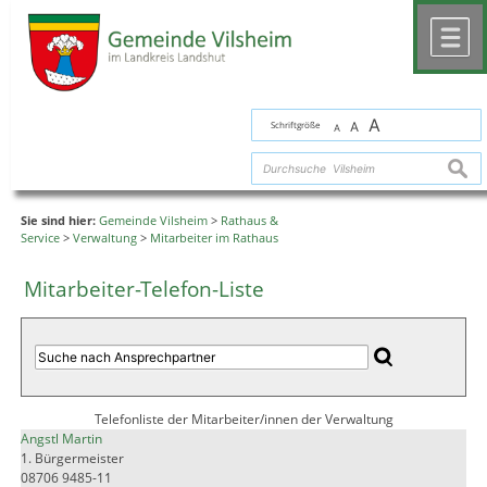
Zum Inhalt
,
zur Navigation
oder
zur Startseite
springen.
chließen
M
A
Schriftgröße
A
A
suche
Sie sind hier:
Gemeinde Vilsheim
>
Rathaus &
Service
>
Verwaltung
>
Mitarbeiter im Rathaus
Mitarbeiter-Telefon-Liste
Telefonliste der Mitarbeiter/innen der Verwaltung
Angstl Martin
1. Bürgermeister
08706 9485-11