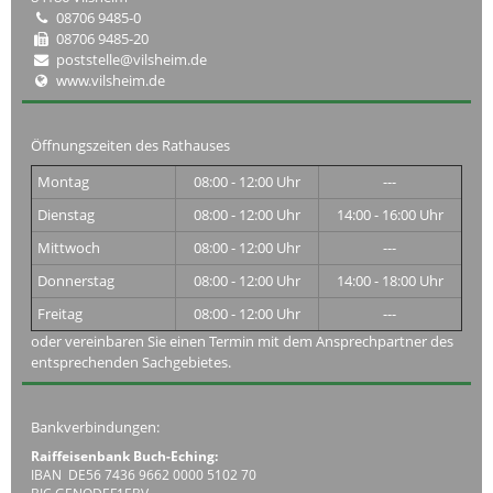
08706 9485-0
08706 9485-20
poststelle@vilsheim.de
www.vilsheim.de
Öffnungszeiten des Rathauses
Montag
08:00 - 12:00 Uhr
---
Dienstag
08:00 - 12:00 Uhr
14:00 - 16:00 Uhr
Mittwoch
08:00 - 12:00 Uhr
---
Donnerstag
08:00 - 12:00 Uhr
14:00 - 18:00 Uhr
Freitag
08:00 - 12:00 Uhr
---
oder vereinbaren Sie einen Termin mit dem Ansprechpartner des
entsprechenden Sachgebietes.
Bankverbindungen:
Raiffeisenbank Buch-Eching:
IBAN DE56 7436 9662 0000 5102 70