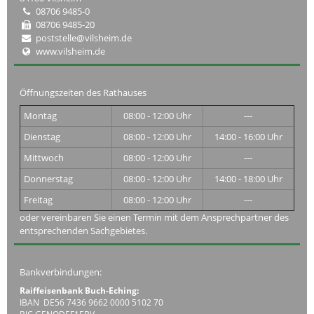
08706 9485-0
08706 9485-20
poststelle@vilsheim.de
www.vilsheim.de
Öffnungszeiten des Rathauses
Montag
08:00 - 12:00 Uhr
---
Dienstag
08:00 - 12:00 Uhr
14:00 - 16:00 Uhr
Mittwoch
08:00 - 12:00 Uhr
---
Donnerstag
08:00 - 12:00 Uhr
14:00 - 18:00 Uhr
Freitag
08:00 - 12:00 Uhr
---
oder vereinbaren Sie einen Termin mit dem Ansprechpartner des
entsprechenden Sachgebietes.
Bankverbindungen:
Raiffeisenbank Buch-Eching:
IBAN DE56 7436 9662 0000 5102 70