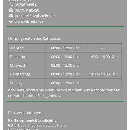
08706 9485-0
08706 9485-20
poststelle@vilsheim.de
www.vilsheim.de
Öffnungszeiten des Rathauses
Montag
08:00 - 12:00 Uhr
---
Dienstag
08:00 - 12:00 Uhr
14:00 - 16:00 Uhr
Mittwoch
08:00 - 12:00 Uhr
---
Donnerstag
08:00 - 12:00 Uhr
14:00 - 18:00 Uhr
Freitag
08:00 - 12:00 Uhr
---
oder vereinbaren Sie einen Termin mit dem Ansprechpartner des
entsprechenden Sachgebietes.
Bankverbindungen:
Raiffeisenbank Buch-Eching:
IBAN DE56 7436 9662 0000 5102 70