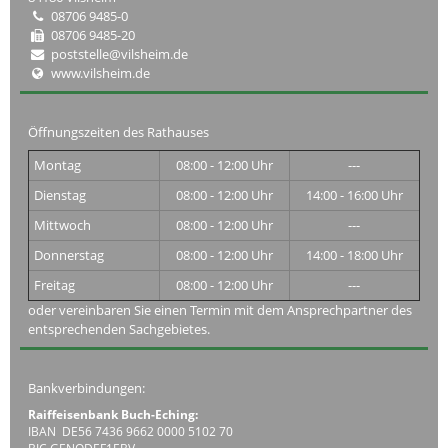
08706 9485-0
08706 9485-20
poststelle@vilsheim.de
www.vilsheim.de
Öffnungszeiten des Rathauses
Montag
08:00 - 12:00 Uhr
---
Dienstag
08:00 - 12:00 Uhr
14:00 - 16:00 Uhr
Mittwoch
08:00 - 12:00 Uhr
---
Donnerstag
08:00 - 12:00 Uhr
14:00 - 18:00 Uhr
Freitag
08:00 - 12:00 Uhr
---
oder vereinbaren Sie einen Termin mit dem Ansprechpartner des
entsprechenden Sachgebietes.
Bankverbindungen:
Raiffeisenbank Buch-Eching:
IBAN DE56 7436 9662 0000 5102 70