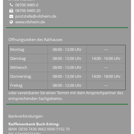
08706 9485-0
08706 9485-20
poststelle@vilsheim.de
www.vilsheim.de
Öffnungszeiten des Rathauses
Montag
08:00 - 12:00 Uhr
---
Dienstag
08:00 - 12:00 Uhr
14:00 - 16:00 Uhr
Mittwoch
08:00 - 12:00 Uhr
---
Donnerstag
08:00 - 12:00 Uhr
14:00 - 18:00 Uhr
Freitag
08:00 - 12:00 Uhr
---
oder vereinbaren Sie einen Termin mit dem Ansprechpartner des
entsprechenden Sachgebietes.
Bankverbindungen:
Raiffeisenbank Buch-Eching:
IBAN DE56 7436 9662 0000 5102 70