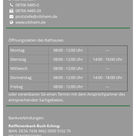
08706 9485-0
08706 9485-20
poststelle@vilsheim.de
www.vilsheim.de
Öffnungszeiten des Rathauses
Montag
08:00 - 12:00 Uhr
---
Dienstag
08:00 - 12:00 Uhr
14:00 - 16:00 Uhr
Mittwoch
08:00 - 12:00 Uhr
---
Donnerstag
08:00 - 12:00 Uhr
14:00 - 18:00 Uhr
Freitag
08:00 - 12:00 Uhr
---
oder vereinbaren Sie einen Termin mit dem Ansprechpartner des
entsprechenden Sachgebietes.
Bankverbindungen:
Raiffeisenbank Buch-Eching:
IBAN DE56 7436 9662 0000 5102 70