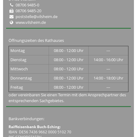
08706 9485-0
08706 9485-20
poststelle@vilsheim.de
www.vilsheim.de
Öffnungszeiten des Rathauses
Montag
08:00 - 12:00 Uhr
---
Dienstag
08:00 - 12:00 Uhr
14:00 - 16:00 Uhr
Mittwoch
08:00 - 12:00 Uhr
---
Donnerstag
08:00 - 12:00 Uhr
14:00 - 18:00 Uhr
Freitag
08:00 - 12:00 Uhr
---
oder vereinbaren Sie einen Termin mit dem Ansprechpartner des
entsprechenden Sachgebietes.
Bankverbindungen:
Raiffeisenbank Buch-Eching:
IBAN DE56 7436 9662 0000 5102 70