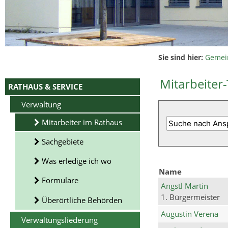
Sie sind hier:
Gemei
Mitarbeiter-
RATHAUS & SERVICE
Verwaltung
Mitarbeiter im Rathaus
Sachgebiete
Was erledige ich wo
Name
Formulare
Angstl Martin
1. Bürgermeister
Überörtliche Behörden
Augustin Verena
Verwaltungsliederung