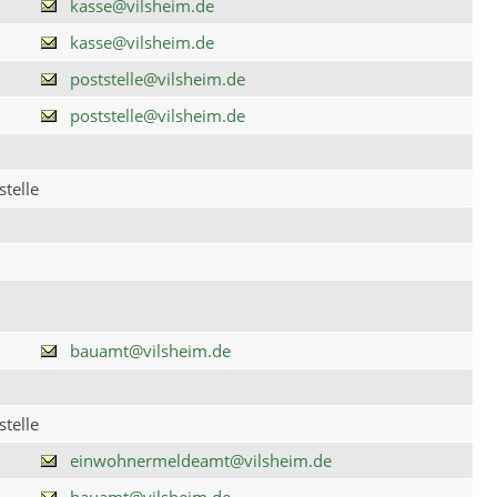
kasse@vilsheim.de
kasse@vilsheim.de
poststelle@vilsheim.de
poststelle@vilsheim.de
telle
bauamt@vilsheim.de
telle
einwohnermeldeamt@vilsheim.de
bauamt@vilsheim.de