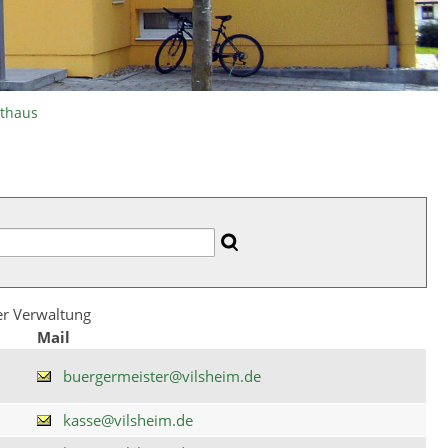
athaus
der Verwaltung
Mail
buergermeister@vilsheim.de
kasse@vilsheim.de