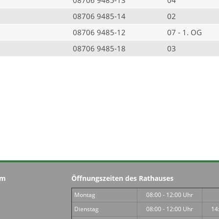
08706 9485-14
02
08706 9485-12
07 - 1. OG
08706 9485-18
03
im
Öffnungszeiten des Rathauses
Montag
08:00 - 12:00 Uhr
Dienstag
08:00 - 12:00 Uhr
14