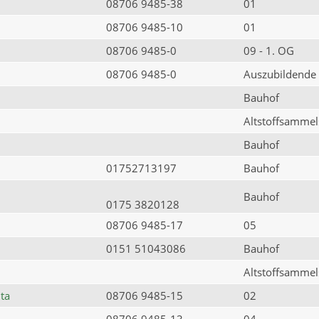
08706 9485-38
01
08706 9485-10
01
08706 9485-0
09 - 1. OG
08706 9485-0
Auszubildende
Bauhof
Altstoffsammels
Bauhof
01752713197
Bauhof
Bauhof
0175 3820128
08706 9485-17
05
0151 51043086
Bauhof
Altstoffsammels
ta
08706 9485-15
02
08706 9485-13
04