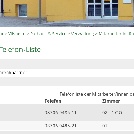
nde Vilsheim
>
Rathaus & Service
>
Verwaltung
>
Mitarbeiter im R
Telefon-Liste
Telefonliste der Mitarbeiter/innen 
Telefon
Zimmer
08706 9485-11
08 - 1.OG
08706 9485-21
01