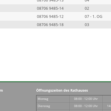
08706 9485-14
02
08706 9485-12
07 - 1. OG
08706 9485-18
03
im
Öffnungszeiten des Rathauses
Montag
08:00 - 12:00 Uhr
Dienstag
08:00 - 12:00 Uhr
14