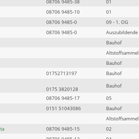
08706 9485-38
01
08706 9485-10
01
08706 9485-0
09 - 1. OG
08706 9485-0
Auszubildende
Bauhof
Altstoffsammels
Bauhof
01752713197
Bauhof
Bauhof
0175 3820128
08706 9485-17
05
0151 51043086
Bauhof
Altstoffsammels
ta
08706 9485-15
02
08706 9485-13
04