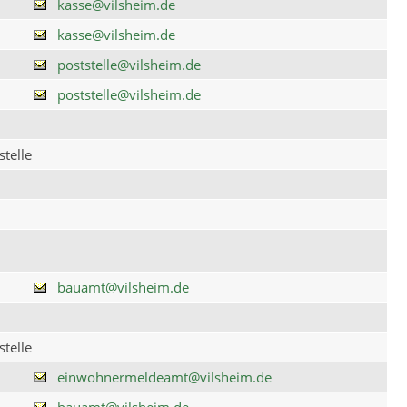
kasse@vilsheim.de
kasse@vilsheim.de
poststelle@vilsheim.de
poststelle@vilsheim.de
telle
bauamt@vilsheim.de
telle
einwohnermeldeamt@vilsheim.de
bauamt@vilsheim.de