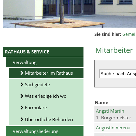
Sie sind hier:
Gemei
Mitarbeiter-
RATHAUS & SERVICE
Verwaltung
Mitarbeiter im Rathaus
Sachgebiete
Was erledige ich wo
Name
Formulare
Angstl Martin
1. Bürgermeister
Überörtliche Behörden
Augustin Verena
Verwaltungsliederung