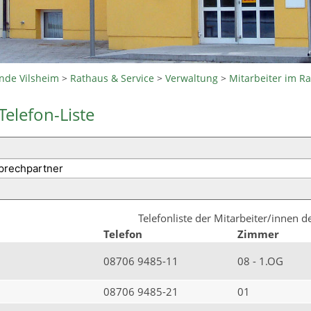
nde Vilsheim
>
Rathaus & Service
>
Verwaltung
>
Mitarbeiter im R
Telefon-Liste
Telefonliste der Mitarbeiter/innen 
Telefon
Zimmer
08706 9485-11
08 - 1.OG
08706 9485-21
01