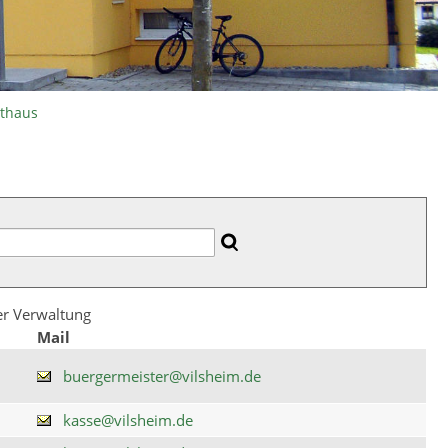
athaus
der Verwaltung
Mail
buergermeister@vilsheim.de
kasse@vilsheim.de