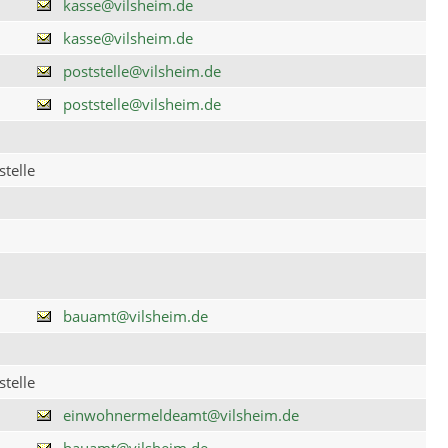
kasse@vilsheim.de
kasse@vilsheim.de
poststelle@vilsheim.de
poststelle@vilsheim.de
telle
bauamt@vilsheim.de
telle
einwohnermeldeamt@vilsheim.de
bauamt@vilsheim.de