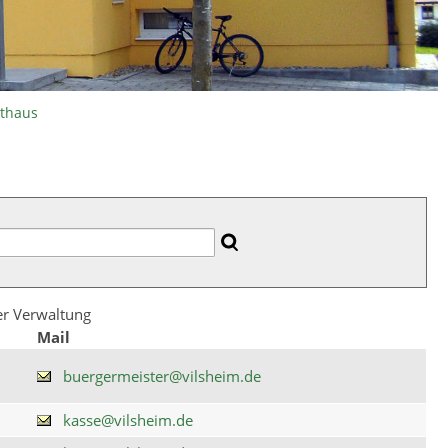
athaus
der Verwaltung
Mail
buergermeister@vilsheim.de
kasse@vilsheim.de