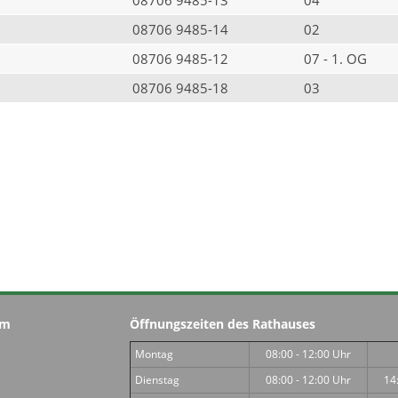
08706 9485-14
02
08706 9485-12
07 - 1. OG
08706 9485-18
03
im
Öffnungszeiten des Rathauses
Montag
08:00 - 12:00 Uhr
Dienstag
08:00 - 12:00 Uhr
14