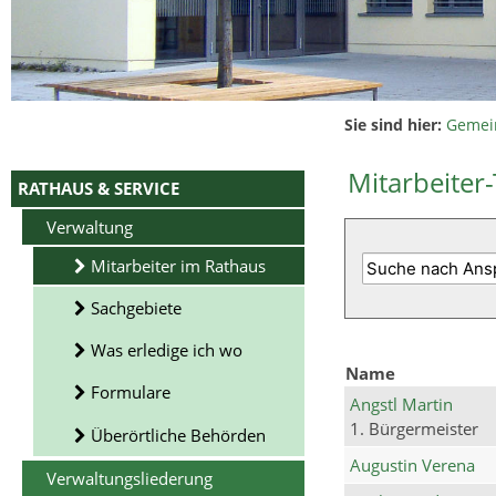
Sie sind hier:
Gemei
Mitarbeiter-
RATHAUS & SERVICE
Verwaltung
Mitarbeiter im Rathaus
Sachgebiete
Was erledige ich wo
Name
Formulare
Angstl Martin
1. Bürgermeister
Überörtliche Behörden
Augustin Verena
Verwaltungsliederung