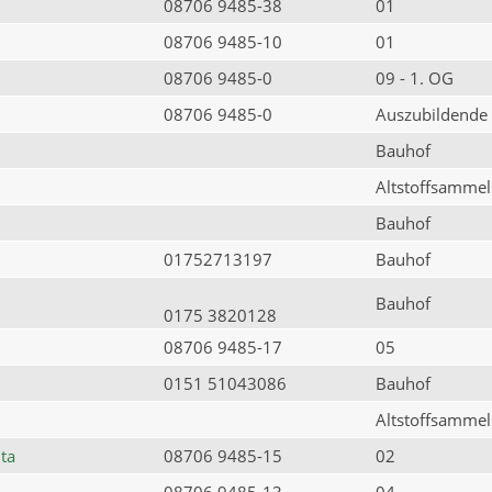
08706 9485-38
01
08706 9485-10
01
08706 9485-0
09 - 1. OG
08706 9485-0
Auszubildende
Bauhof
Altstoffsammels
Bauhof
01752713197
Bauhof
Bauhof
0175 3820128
08706 9485-17
05
0151 51043086
Bauhof
Altstoffsammels
ta
08706 9485-15
02
08706 9485-13
04