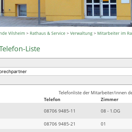
nde Vilsheim
>
Rathaus & Service
>
Verwaltung
>
Mitarbeiter im R
Telefon-Liste
Telefonliste der Mitarbeiter/innen 
Telefon
Zimmer
08706 9485-11
08 - 1.OG
08706 9485-21
01