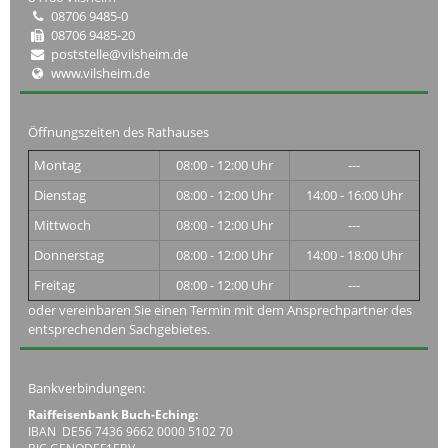
08706 9485-0
08706 9485-20
poststelle@vilsheim.de
www.vilsheim.de
Öffnungszeiten des Rathauses
Montag
08:00 - 12:00 Uhr
---
Dienstag
08:00 - 12:00 Uhr
14:00 - 16:00 Uhr
Mittwoch
08:00 - 12:00 Uhr
---
Donnerstag
08:00 - 12:00 Uhr
14:00 - 18:00 Uhr
Freitag
08:00 - 12:00 Uhr
---
oder vereinbaren Sie einen Termin mit dem Ansprechpartner des
entsprechenden Sachgebietes.
Bankverbindungen:
Raiffeisenbank Buch-Eching:
IBAN DE56 7436 9662 0000 5102 70