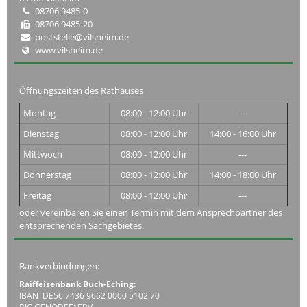
08706 9485-0
08706 9485-20
poststelle@vilsheim.de
www.vilsheim.de
Öffnungszeiten des Rathauses
Montag
08:00 - 12:00 Uhr
---
Dienstag
08:00 - 12:00 Uhr
14:00 - 16:00 Uhr
Mittwoch
08:00 - 12:00 Uhr
---
Donnerstag
08:00 - 12:00 Uhr
14:00 - 18:00 Uhr
Freitag
08:00 - 12:00 Uhr
---
oder vereinbaren Sie einen Termin mit dem Ansprechpartner des
entsprechenden Sachgebietes.
Bankverbindungen:
Raiffeisenbank Buch-Eching:
IBAN DE56 7436 9662 0000 5102 70