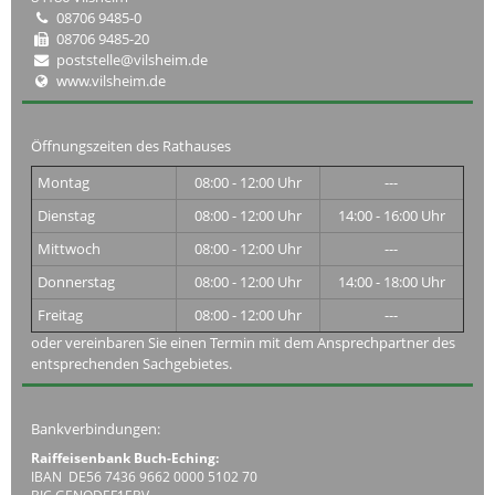
08706 9485-0
08706 9485-20
poststelle@vilsheim.de
www.vilsheim.de
Öffnungszeiten des Rathauses
Montag
08:00 - 12:00 Uhr
---
Dienstag
08:00 - 12:00 Uhr
14:00 - 16:00 Uhr
Mittwoch
08:00 - 12:00 Uhr
---
Donnerstag
08:00 - 12:00 Uhr
14:00 - 18:00 Uhr
Freitag
08:00 - 12:00 Uhr
---
oder vereinbaren Sie einen Termin mit dem Ansprechpartner des
entsprechenden Sachgebietes.
Bankverbindungen:
Raiffeisenbank Buch-Eching:
IBAN DE56 7436 9662 0000 5102 70