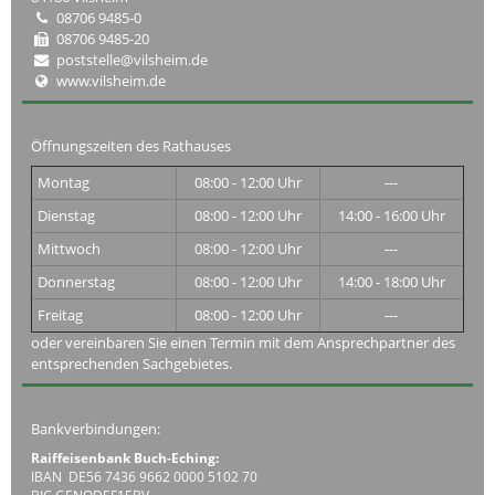
08706 9485-0
08706 9485-20
poststelle@vilsheim.de
www.vilsheim.de
Öffnungszeiten des Rathauses
Montag
08:00 - 12:00 Uhr
---
Dienstag
08:00 - 12:00 Uhr
14:00 - 16:00 Uhr
Mittwoch
08:00 - 12:00 Uhr
---
Donnerstag
08:00 - 12:00 Uhr
14:00 - 18:00 Uhr
Freitag
08:00 - 12:00 Uhr
---
oder vereinbaren Sie einen Termin mit dem Ansprechpartner des
entsprechenden Sachgebietes.
Bankverbindungen:
Raiffeisenbank Buch-Eching:
IBAN DE56 7436 9662 0000 5102 70