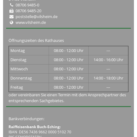
08706 9485-0
08706 9485-20
poststelle@vilsheim.de
www.vilsheim.de
Öffnungszeiten des Rathauses
Montag
08:00 - 12:00 Uhr
---
Dienstag
08:00 - 12:00 Uhr
14:00 - 16:00 Uhr
Mittwoch
08:00 - 12:00 Uhr
---
Donnerstag
08:00 - 12:00 Uhr
14:00 - 18:00 Uhr
Freitag
08:00 - 12:00 Uhr
---
oder vereinbaren Sie einen Termin mit dem Ansprechpartner des
entsprechenden Sachgebietes.
Bankverbindungen:
Raiffeisenbank Buch-Eching:
IBAN DE56 7436 9662 0000 5102 70