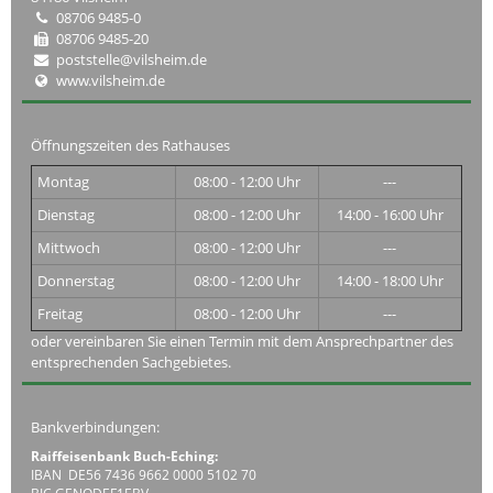
08706 9485-0
08706 9485-20
poststelle@vilsheim.de
www.vilsheim.de
Öffnungszeiten des Rathauses
Montag
08:00 - 12:00 Uhr
---
Dienstag
08:00 - 12:00 Uhr
14:00 - 16:00 Uhr
Mittwoch
08:00 - 12:00 Uhr
---
Donnerstag
08:00 - 12:00 Uhr
14:00 - 18:00 Uhr
Freitag
08:00 - 12:00 Uhr
---
oder vereinbaren Sie einen Termin mit dem Ansprechpartner des
entsprechenden Sachgebietes.
Bankverbindungen:
Raiffeisenbank Buch-Eching:
IBAN DE56 7436 9662 0000 5102 70