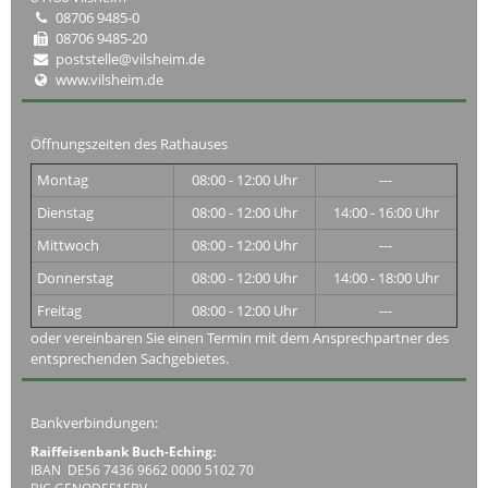
08706 9485-0
08706 9485-20
poststelle@vilsheim.de
www.vilsheim.de
Öffnungszeiten des Rathauses
Montag
08:00 - 12:00 Uhr
---
Dienstag
08:00 - 12:00 Uhr
14:00 - 16:00 Uhr
Mittwoch
08:00 - 12:00 Uhr
---
Donnerstag
08:00 - 12:00 Uhr
14:00 - 18:00 Uhr
Freitag
08:00 - 12:00 Uhr
---
oder vereinbaren Sie einen Termin mit dem Ansprechpartner des
entsprechenden Sachgebietes.
Bankverbindungen:
Raiffeisenbank Buch-Eching:
IBAN DE56 7436 9662 0000 5102 70