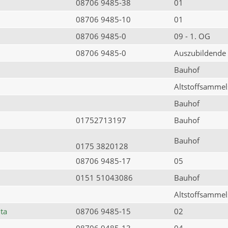
08706 9485-38
01
08706 9485-10
01
08706 9485-0
09 - 1. OG
08706 9485-0
Auszubildende
Bauhof
Altstoffsammels
Bauhof
01752713197
Bauhof
Bauhof
0175 3820128
08706 9485-17
05
0151 51043086
Bauhof
Altstoffsammels
ta
08706 9485-15
02
08706 9485-13
04