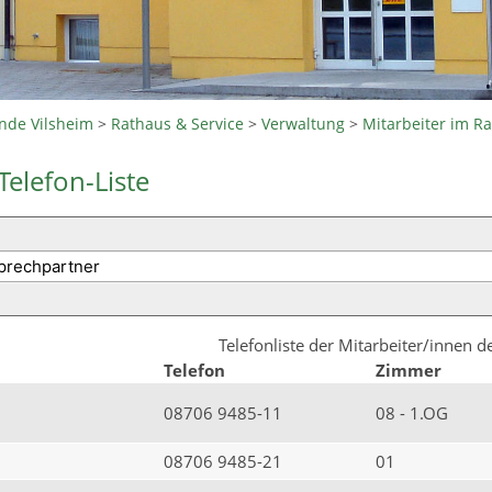
nde Vilsheim
>
Rathaus & Service
>
Verwaltung
>
Mitarbeiter im R
Telefon-Liste
Telefonliste der Mitarbeiter/innen 
Telefon
Zimmer
08706 9485-11
08 - 1.OG
08706 9485-21
01