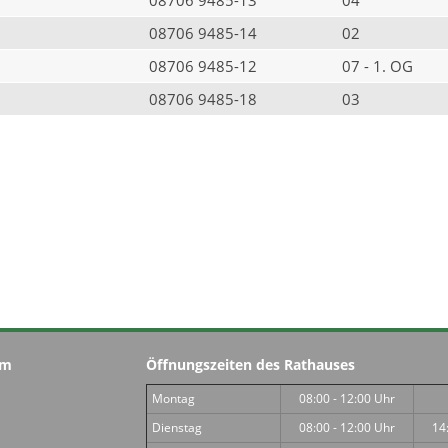
08706 9485-14
02
08706 9485-12
07 - 1. OG
08706 9485-18
03
im
Öffnungszeiten des Rathauses
Montag
08:00 - 12:00 Uhr
Dienstag
08:00 - 12:00 Uhr
14