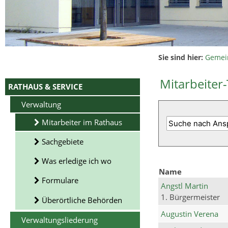
Sie sind hier:
Gemei
Mitarbeiter-
RATHAUS & SERVICE
Verwaltung
Mitarbeiter im Rathaus
Sachgebiete
Was erledige ich wo
Name
Formulare
Angstl Martin
1. Bürgermeister
Überörtliche Behörden
Augustin Verena
Verwaltungsliederung