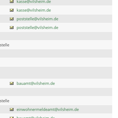
kasse@vilsheim.de
kasse@vilsheim.de
poststelle@vilsheim.de
poststelle@vilsheim.de
telle
bauamt@vilsheim.de
telle
einwohnermeldeamt@vilsheim.de
bauamt@vilsheim.de