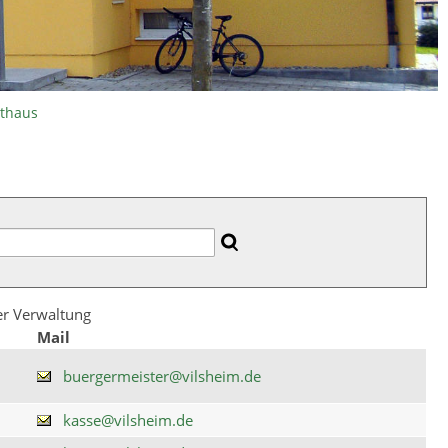
athaus
der Verwaltung
Mail
buergermeister@vilsheim.de
kasse@vilsheim.de