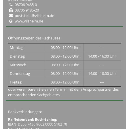
08706 9485-0
08706 9485-20
poststelle@vilsheim.de
www.vilsheim.de
Öffnungszeiten des Rathauses
Montag
08:00 - 12:00 Uhr
---
Dienstag
08:00 - 12:00 Uhr
14:00 - 16:00 Uhr
Mittwoch
08:00 - 12:00 Uhr
---
Donnerstag
08:00 - 12:00 Uhr
14:00 - 18:00 Uhr
Freitag
08:00 - 12:00 Uhr
---
oder vereinbaren Sie einen Termin mit dem Ansprechpartner des
entsprechenden Sachgebietes.
Bankverbindungen:
Raiffeisenbank Buch-Eching:
IBAN DE56 7436 9662 0000 5102 70