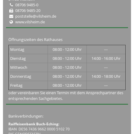
08706 9485-0
08706 9485-20
poststelle@vilsheim.de
www.vilsheim.de
Öffnungszeiten des Rathauses
Montag
08:00 - 12:00 Uhr
---
Dienstag
08:00 - 12:00 Uhr
14:00 - 16:00 Uhr
Mittwoch
08:00 - 12:00 Uhr
---
Donnerstag
08:00 - 12:00 Uhr
14:00 - 18:00 Uhr
Freitag
08:00 - 12:00 Uhr
---
oder vereinbaren Sie einen Termin mit dem Ansprechpartner des
entsprechenden Sachgebietes.
Bankverbindungen:
Raiffeisenbank Buch-Eching:
IBAN DE56 7436 9662 0000 5102 70