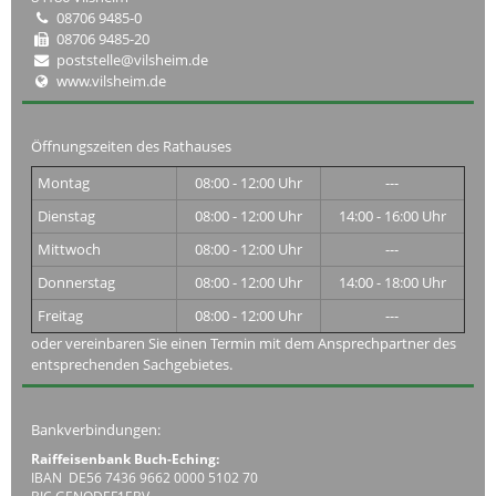
08706 9485-0
08706 9485-20
poststelle@vilsheim.de
www.vilsheim.de
Öffnungszeiten des Rathauses
Montag
08:00 - 12:00 Uhr
---
Dienstag
08:00 - 12:00 Uhr
14:00 - 16:00 Uhr
Mittwoch
08:00 - 12:00 Uhr
---
Donnerstag
08:00 - 12:00 Uhr
14:00 - 18:00 Uhr
Freitag
08:00 - 12:00 Uhr
---
oder vereinbaren Sie einen Termin mit dem Ansprechpartner des
entsprechenden Sachgebietes.
Bankverbindungen:
Raiffeisenbank Buch-Eching:
IBAN DE56 7436 9662 0000 5102 70