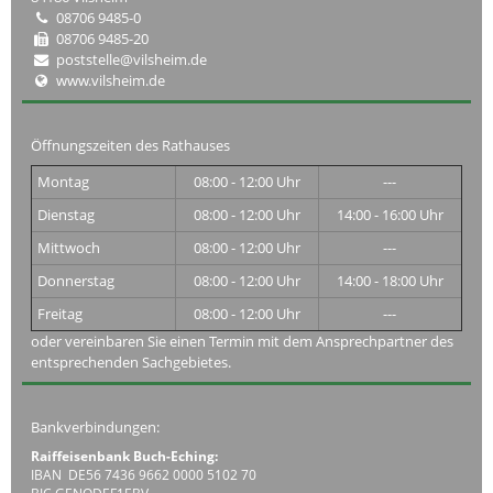
08706 9485-0
08706 9485-20
poststelle@vilsheim.de
www.vilsheim.de
Öffnungszeiten des Rathauses
Montag
08:00 - 12:00 Uhr
---
Dienstag
08:00 - 12:00 Uhr
14:00 - 16:00 Uhr
Mittwoch
08:00 - 12:00 Uhr
---
Donnerstag
08:00 - 12:00 Uhr
14:00 - 18:00 Uhr
Freitag
08:00 - 12:00 Uhr
---
oder vereinbaren Sie einen Termin mit dem Ansprechpartner des
entsprechenden Sachgebietes.
Bankverbindungen:
Raiffeisenbank Buch-Eching:
IBAN DE56 7436 9662 0000 5102 70