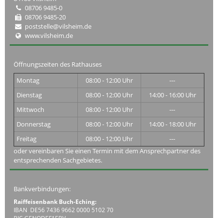
08706 9485-0
08706 9485-20
poststelle@vilsheim.de
www.vilsheim.de
Öffnungszeiten des Rathauses
Montag
08:00 - 12:00 Uhr
---
Dienstag
08:00 - 12:00 Uhr
14:00 - 16:00 Uhr
Mittwoch
08:00 - 12:00 Uhr
---
Donnerstag
08:00 - 12:00 Uhr
14:00 - 18:00 Uhr
Freitag
08:00 - 12:00 Uhr
---
oder vereinbaren Sie einen Termin mit dem Ansprechpartner des
entsprechenden Sachgebietes.
Bankverbindungen:
Raiffeisenbank Buch-Eching:
IBAN DE56 7436 9662 0000 5102 70