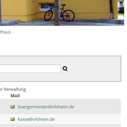
athaus
der Verwaltung
Mail
buergermeister@vilsheim.de
kasse@vilsheim.de