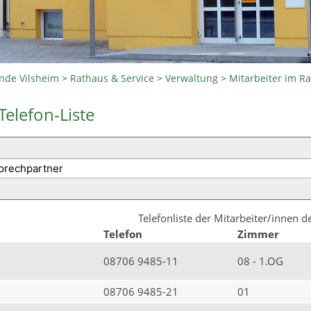
nde Vilsheim
>
Rathaus & Service
>
Verwaltung
>
Mitarbeiter im R
Telefon-Liste
Telefonliste der Mitarbeiter/innen 
Telefon
Zimmer
08706 9485-11
08 - 1.OG
08706 9485-21
01