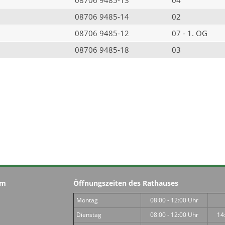
08706 9485-14
02
08706 9485-12
07 - 1. OG
08706 9485-18
03
im
Öffnungszeiten des Rathauses
Montag
08:00 - 12:00 Uhr
Dienstag
08:00 - 12:00 Uhr
14