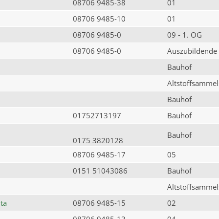
08706 9485-38
01
08706 9485-10
01
08706 9485-0
09 - 1. OG
08706 9485-0
Auszubildende
Bauhof
Altstoffsammels
Bauhof
01752713197
Bauhof
Bauhof
0175 3820128
08706 9485-17
05
0151 51043086
Bauhof
Altstoffsammels
ta
08706 9485-15
02
08706 9485-13
04