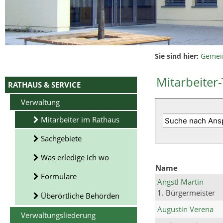
Sie sind hier:
Gemei
Mitarbeiter-
RATHAUS & SERVICE
Verwaltung
Mitarbeiter im Rathaus
Sachgebiete
Was erledige ich wo
Name
Formulare
Angstl Martin
1. Bürgermeister
Überörtliche Behörden
Augustin Verena
Verwaltungsliederung