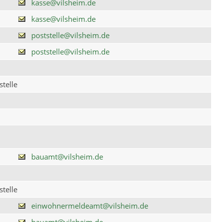
kasse@vilsheim.de
kasse@vilsheim.de
poststelle@vilsheim.de
poststelle@vilsheim.de
telle
bauamt@vilsheim.de
telle
einwohnermeldeamt@vilsheim.de
bauamt@vilsheim.de