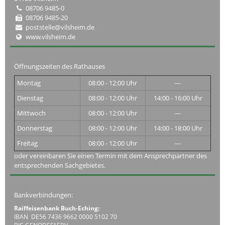
08706 9485-0
08706 9485-20
poststelle@vilsheim.de
www.vilsheim.de
Öffnungszeiten des Rathauses
Montag
08:00 - 12:00 Uhr
---
Dienstag
08:00 - 12:00 Uhr
14:00 - 16:00 Uhr
Mittwoch
08:00 - 12:00 Uhr
---
Donnerstag
08:00 - 12:00 Uhr
14:00 - 18:00 Uhr
Freitag
08:00 - 12:00 Uhr
---
oder vereinbaren Sie einen Termin mit dem Ansprechpartner des
entsprechenden Sachgebietes.
Bankverbindungen:
Raiffeisenbank Buch-Eching:
IBAN DE56 7436 9662 0000 5102 70