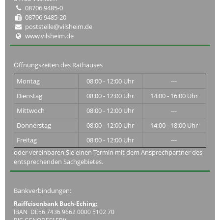
08706 9485-0
08706 9485-20
poststelle@vilsheim.de
www.vilsheim.de
Öffnungszeiten des Rathauses
Montag
08:00 - 12:00 Uhr
---
Dienstag
08:00 - 12:00 Uhr
14:00 - 16:00 Uhr
Mittwoch
08:00 - 12:00 Uhr
---
Donnerstag
08:00 - 12:00 Uhr
14:00 - 18:00 Uhr
Freitag
08:00 - 12:00 Uhr
---
oder vereinbaren Sie einen Termin mit dem Ansprechpartner des
entsprechenden Sachgebietes.
Bankverbindungen:
Raiffeisenbank Buch-Eching:
IBAN DE56 7436 9662 0000 5102 70