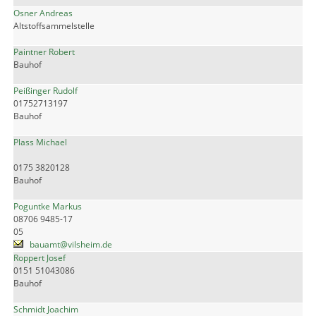
Osner Andreas
Altstoffsammelstelle
Paintner Robert
Bauhof
Peißinger Rudolf
01752713197
Bauhof
Plass Michael
0175 3820128
Bauhof
Poguntke Markus
08706 9485-17
05
bauamt@vilsheim.de
Roppert Josef
0151 51043086
Bauhof
Schmidt Joachim