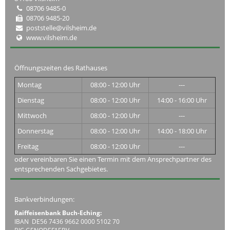
08706 9485-0
08706 9485-20
poststelle@vilsheim.de
www.vilsheim.de
Öffnungszeiten des Rathauses
Montag
08:00 - 12:00 Uhr
---
Dienstag
08:00 - 12:00 Uhr
14:00 - 16:00 Uhr
Mittwoch
08:00 - 12:00 Uhr
---
Donnerstag
08:00 - 12:00 Uhr
14:00 - 18:00 Uhr
Freitag
08:00 - 12:00 Uhr
---
oder vereinbaren Sie einen Termin mit dem Ansprechpartner des
entsprechenden Sachgebietes.
Bankverbindungen:
Raiffeisenbank Buch-Eching:
IBAN DE56 7436 9662 0000 5102 70