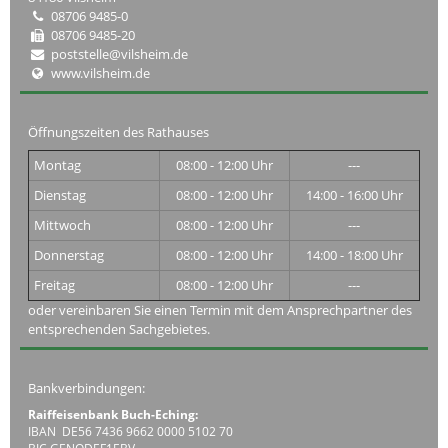
08706 9485-0
08706 9485-20
poststelle@vilsheim.de
www.vilsheim.de
Öffnungszeiten des Rathauses
Montag
08:00 - 12:00 Uhr
---
Dienstag
08:00 - 12:00 Uhr
14:00 - 16:00 Uhr
Mittwoch
08:00 - 12:00 Uhr
---
Donnerstag
08:00 - 12:00 Uhr
14:00 - 18:00 Uhr
Freitag
08:00 - 12:00 Uhr
---
oder vereinbaren Sie einen Termin mit dem Ansprechpartner des
entsprechenden Sachgebietes.
Bankverbindungen:
Raiffeisenbank Buch-Eching:
IBAN DE56 7436 9662 0000 5102 70