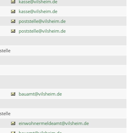
kasse@vilsheim.de
kasse@vilsheim.de
poststelle@vilsheim.de
poststelle@vilsheim.de
telle
bauamt@vilsheim.de
telle
einwohnermeldeamt@vilsheim.de
bauamt@vilsheim.de