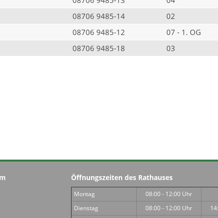
08706 9485-14
02
08706 9485-12
07 - 1. OG
08706 9485-18
03
im
Öffnungszeiten des Rathauses
Montag
08:00 - 12:00 Uhr
Dienstag
08:00 - 12:00 Uhr
14