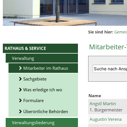
Sie sind hier:
Gemei
Mitarbeiter-
RATHAUS & SERVICE
Verwaltung
Mitarbeiter im Rathaus
Sachgebiete
Was erledige ich wo
Name
Formulare
Angstl Martin
1. Bürgermeister
Überörtliche Behörden
Augustin Verena
Verwaltungsliederung