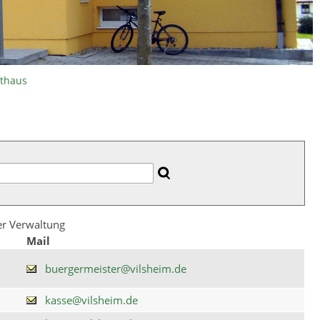
athaus
der Verwaltung
Mail
buergermeister@vilsheim.de
kasse@vilsheim.de