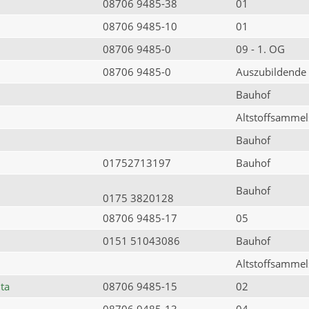
08706 9485-38
01
08706 9485-10
01
08706 9485-0
09 - 1. OG
08706 9485-0
Auszubildende
Bauhof
Altstoffsammels
Bauhof
01752713197
Bauhof
Bauhof
0175 3820128
08706 9485-17
05
0151 51043086
Bauhof
Altstoffsammels
ta
08706 9485-15
02
08706 9485-13
04