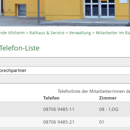
nde Vilsheim
>
Rathaus & Service
>
Verwaltung
>
Mitarbeiter im R
Telefon-Liste
Telefonliste der Mitarbeiter/innen 
Telefon
Zimmer
08706 9485-11
08 - 1.OG
08706 9485-21
01