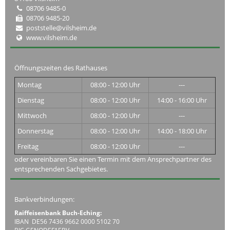
08706 9485-0
08706 9485-20
poststelle@vilsheim.de
www.vilsheim.de
Öffnungszeiten des Rathauses
Montag
08:00 - 12:00 Uhr
---
Dienstag
08:00 - 12:00 Uhr
14:00 - 16:00 Uhr
Mittwoch
08:00 - 12:00 Uhr
---
Donnerstag
08:00 - 12:00 Uhr
14:00 - 18:00 Uhr
Freitag
08:00 - 12:00 Uhr
---
oder vereinbaren Sie einen Termin mit dem Ansprechpartner des
entsprechenden Sachgebietes.
Bankverbindungen:
Raiffeisenbank Buch-Eching:
IBAN DE56 7436 9662 0000 5102 70