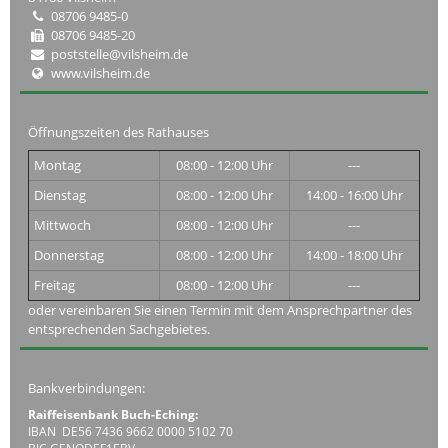
08706 9485-0
08706 9485-20
poststelle@vilsheim.de
www.vilsheim.de
Öffnungszeiten des Rathauses
Montag
08:00 - 12:00 Uhr
---
Dienstag
08:00 - 12:00 Uhr
14:00 - 16:00 Uhr
Mittwoch
08:00 - 12:00 Uhr
---
Donnerstag
08:00 - 12:00 Uhr
14:00 - 18:00 Uhr
Freitag
08:00 - 12:00 Uhr
---
oder vereinbaren Sie einen Termin mit dem Ansprechpartner des
entsprechenden Sachgebietes.
Bankverbindungen:
Raiffeisenbank Buch-Eching:
IBAN DE56 7436 9662 0000 5102 70