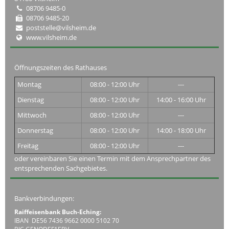
08706 9485-0
08706 9485-20
poststelle@vilsheim.de
www.vilsheim.de
Öffnungszeiten des Rathauses
Montag
08:00 - 12:00 Uhr
---
Dienstag
08:00 - 12:00 Uhr
14:00 - 16:00 Uhr
Mittwoch
08:00 - 12:00 Uhr
---
Donnerstag
08:00 - 12:00 Uhr
14:00 - 18:00 Uhr
Freitag
08:00 - 12:00 Uhr
---
oder vereinbaren Sie einen Termin mit dem Ansprechpartner des
entsprechenden Sachgebietes.
Bankverbindungen:
Raiffeisenbank Buch-Eching:
IBAN DE56 7436 9662 0000 5102 70