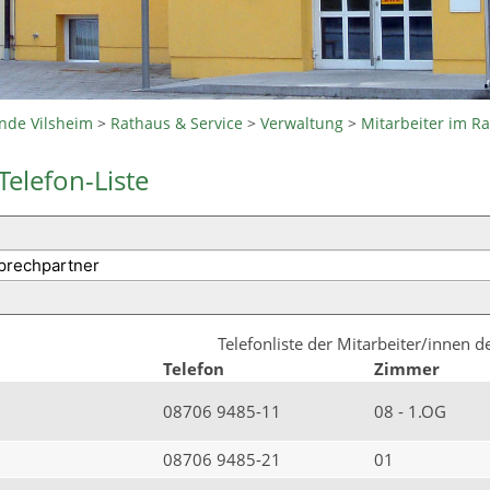
nde Vilsheim
>
Rathaus & Service
>
Verwaltung
>
Mitarbeiter im R
Telefon-Liste
Telefonliste der Mitarbeiter/innen 
Telefon
Zimmer
08706 9485-11
08 - 1.OG
08706 9485-21
01