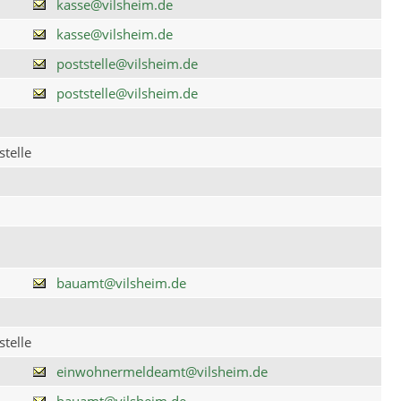
kasse@vilsheim.de
kasse@vilsheim.de
poststelle@vilsheim.de
poststelle@vilsheim.de
telle
bauamt@vilsheim.de
telle
einwohnermeldeamt@vilsheim.de
bauamt@vilsheim.de