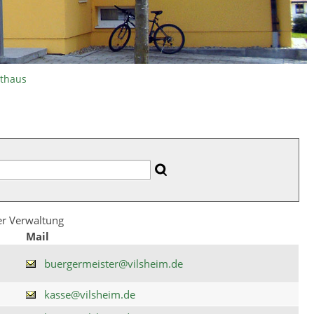
athaus
der Verwaltung
Mail
buergermeister@vilsheim.de
kasse@vilsheim.de