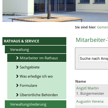
Sie sind hier:
Gemei
Mitarbeiter-
RATHAUS & SERVICE
Verwaltung
Mitarbeiter im Rathaus
Sachgebiete
Was erledige ich wo
Name
Formulare
Angstl Martin
1. Bürgermeister
Überörtliche Behörden
Augustin Verena
Verwaltungsliederung