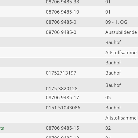
08706 9485-38
01
08706 9485-10
01
08706 9485-0
09 - 1. OG
08706 9485-0
Auszubildende
Bauhof
Altstoffsammels
Bauhof
01752713197
Bauhof
Bauhof
0175 3820128
08706 9485-17
05
0151 51043086
Bauhof
Altstoffsammels
ta
08706 9485-15
02
08706 9485-13
04