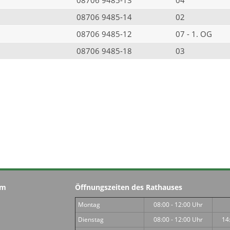
08706 9485-14
02
08706 9485-12
07 - 1. OG
08706 9485-18
03
im
Öffnungszeiten des Rathauses
Montag
08:00 - 12:00 Uhr
Dienstag
08:00 - 12:00 Uhr
14