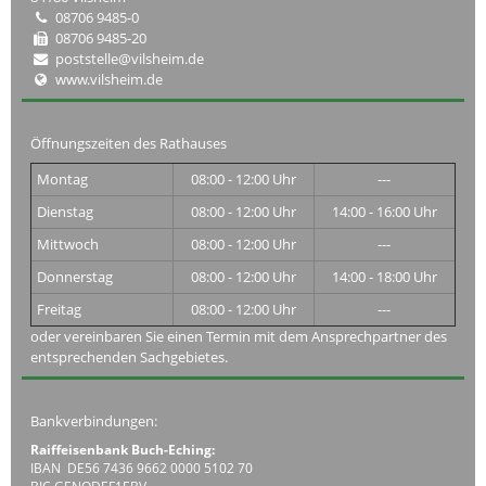
08706 9485-0
08706 9485-20
poststelle@vilsheim.de
www.vilsheim.de
Öffnungszeiten des Rathauses
Montag
08:00 - 12:00 Uhr
---
Dienstag
08:00 - 12:00 Uhr
14:00 - 16:00 Uhr
Mittwoch
08:00 - 12:00 Uhr
---
Donnerstag
08:00 - 12:00 Uhr
14:00 - 18:00 Uhr
Freitag
08:00 - 12:00 Uhr
---
oder vereinbaren Sie einen Termin mit dem Ansprechpartner des
entsprechenden Sachgebietes.
Bankverbindungen:
Raiffeisenbank Buch-Eching:
IBAN DE56 7436 9662 0000 5102 70