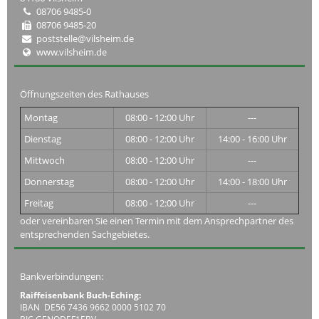
08706 9485-0
08706 9485-20
poststelle@vilsheim.de
www.vilsheim.de
Öffnungszeiten des Rathauses
Montag
08:00 - 12:00 Uhr
---
Dienstag
08:00 - 12:00 Uhr
14:00 - 16:00 Uhr
Mittwoch
08:00 - 12:00 Uhr
---
Donnerstag
08:00 - 12:00 Uhr
14:00 - 18:00 Uhr
Freitag
08:00 - 12:00 Uhr
---
oder vereinbaren Sie einen Termin mit dem Ansprechpartner des
entsprechenden Sachgebietes.
Bankverbindungen:
Raiffeisenbank Buch-Eching:
IBAN DE56 7436 9662 0000 5102 70