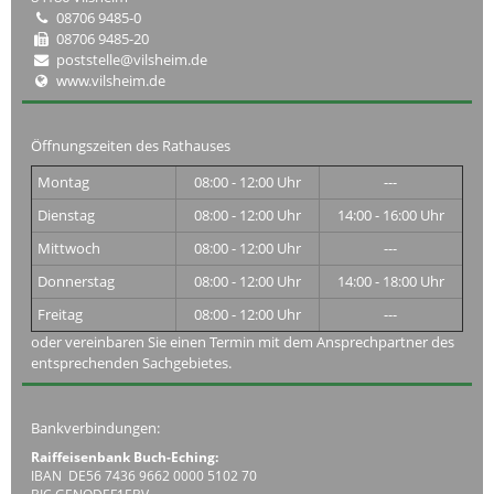
08706 9485-0
08706 9485-20
poststelle@vilsheim.de
www.vilsheim.de
Öffnungszeiten des Rathauses
Montag
08:00 - 12:00 Uhr
---
Dienstag
08:00 - 12:00 Uhr
14:00 - 16:00 Uhr
Mittwoch
08:00 - 12:00 Uhr
---
Donnerstag
08:00 - 12:00 Uhr
14:00 - 18:00 Uhr
Freitag
08:00 - 12:00 Uhr
---
oder vereinbaren Sie einen Termin mit dem Ansprechpartner des
entsprechenden Sachgebietes.
Bankverbindungen:
Raiffeisenbank Buch-Eching:
IBAN DE56 7436 9662 0000 5102 70