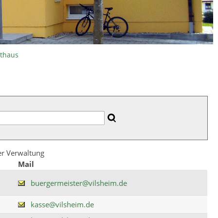
athaus
der Verwaltung
Mail
buergermeister@vilsheim.de
kasse@vilsheim.de