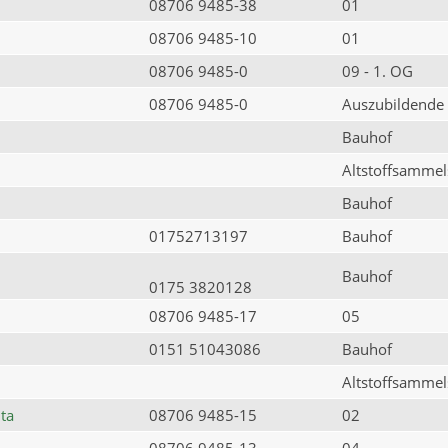
08706 9485-38
01
08706 9485-10
01
08706 9485-0
09 - 1. OG
08706 9485-0
Auszubildende
Bauhof
Altstoffsammels
Bauhof
01752713197
Bauhof
Bauhof
0175 3820128
08706 9485-17
05
0151 51043086
Bauhof
Altstoffsammels
ta
08706 9485-15
02
08706 9485-13
04