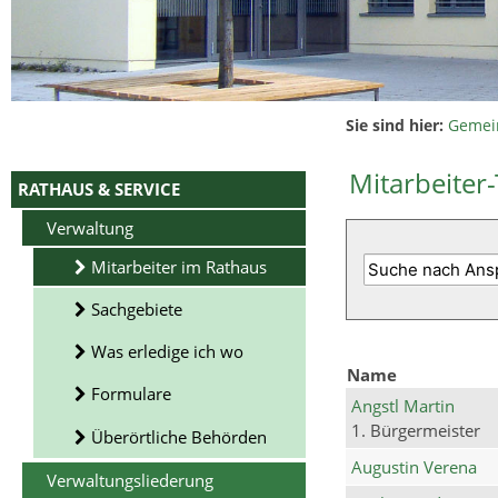
Sie sind hier:
Gemei
Mitarbeiter-
RATHAUS & SERVICE
Verwaltung
Mitarbeiter im Rathaus
Sachgebiete
Was erledige ich wo
Name
Formulare
Angstl Martin
1. Bürgermeister
Überörtliche Behörden
Augustin Verena
Verwaltungsliederung