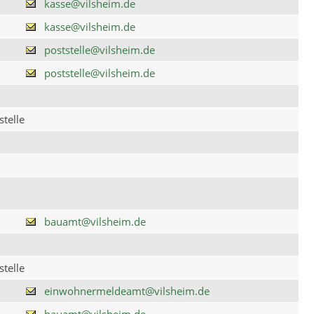
kasse@vilsheim.de
kasse@vilsheim.de
poststelle@vilsheim.de
poststelle@vilsheim.de
telle
bauamt@vilsheim.de
telle
einwohnermeldeamt@vilsheim.de
bauamt@vilsheim.de