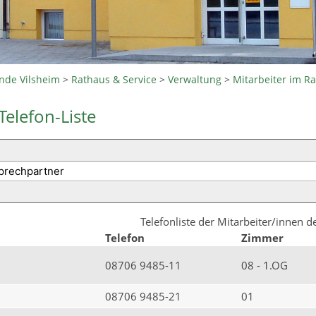
nde Vilsheim
>
Rathaus & Service
>
Verwaltung
>
Mitarbeiter im R
Telefon-Liste
Telefonliste der Mitarbeiter/innen 
Telefon
Zimmer
08706 9485-11
08 - 1.OG
08706 9485-21
01