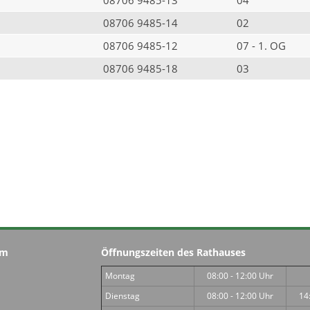
08706 9485-14
02
08706 9485-12
07 - 1. OG
08706 9485-18
03
im
Öffnungszeiten des Rathauses
Montag
08:00 - 12:00 Uhr
Dienstag
08:00 - 12:00 Uhr
14