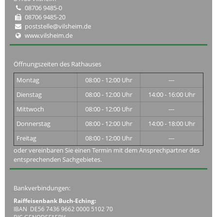
08706 9485-0
08706 9485-20
poststelle@vilsheim.de
www.vilsheim.de
Öffnungszeiten des Rathauses
Montag
08:00 - 12:00 Uhr
---
Dienstag
08:00 - 12:00 Uhr
14:00 - 16:00 Uhr
Mittwoch
08:00 - 12:00 Uhr
---
Donnerstag
08:00 - 12:00 Uhr
14:00 - 18:00 Uhr
Freitag
08:00 - 12:00 Uhr
---
oder vereinbaren Sie einen Termin mit dem Ansprechpartner des
entsprechenden Sachgebietes.
Bankverbindungen:
Raiffeisenbank Buch-Eching:
IBAN DE56 7436 9662 0000 5102 70